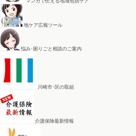
マンガで伝える地域包括ケア
地ケア広報ツール
悩み･困りごと相談のご案内
川崎市･区の取組
介護保険最新情報