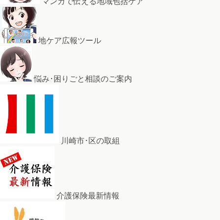
マンガで伝える地域包括ケア
地ケア広報ツール
悩み･困りごと相談のご案内
川崎市･区の取組
介護保険最新情報