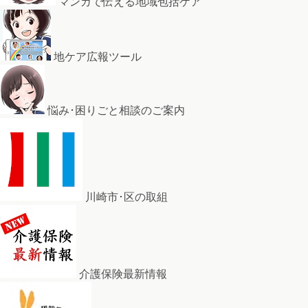
マンガで伝える地域包括ケア
地ケア広報ツール
悩み･困りごと相談のご案内
川崎市･区の取組
介護保険最新情報