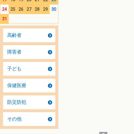
24
25
26
27
28
29
30
31
高齢者
障害者
子ども
保健医療
防災防犯
その他