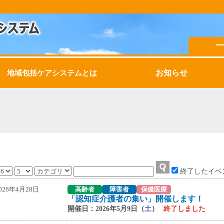
お知らせ
地域包括ケアシステムとは
終了したイベ
026年4月28日
高齢者
障害者
保健医療
「認知症介護者の集い」開催します！
開催日：2026年5月9日（
土
）
終了しました