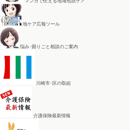
マンガで伝える地域包括ケア
地ケア広報ツール
悩み･困りごと相談のご案内
川崎市･区の取組
介護保険最新情報