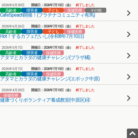
2026年6月30日
開催日：2026年7月10日（金）
終了しました
高齢者
障害者
子ども
保健医療
その他
CafeSpeach開催！(プラチナコミュニティ有馬)
2026年6月26日
開催日：2026年7月10日（金）
終了しました
高齢者
障害者
子ども
保健医療
Hot！するカフェだいし(令和8年7月10日)
2026年5月7日
開催日：2026年7月10日（金）
終了しました
高齢者
障害者
保健医療
アタマとカラダの健康チャレンジ(プラザ橘)
2026年5月7日
開催日：2026年7月10日（金）
終了しました
高齢者
障害者
保健医療
アタマとカラダの健康チャレンジ(エポック中原)
2026年4月20日
開催日：2026年7月10日（金）
終了しました
保健医療
健康づくりボランティア養成教室(中原区)④