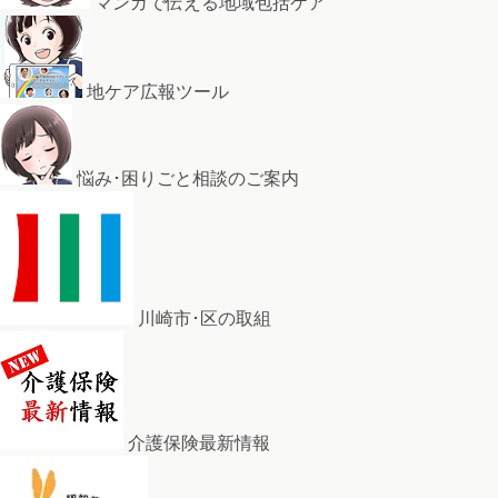
マンガで伝える地域包括ケア
地ケア広報ツール
悩み･困りごと相談のご案内
川崎市･区の取組
介護保険最新情報