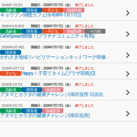
2026年7月3日
開催日：2026年7月17日（金）
終了しました
高齢者
障害者
子ども
保健医療
キョウブン傾聴カフェ(令和8年7月17日)
2026年6月30日
開催日：2026年7月17日（金）
終了しました
高齢者
障害者
子ども
保健医療
その他
CafeSpeach開催！(プラチナコミュニティ有馬)
2026年6月18日
開催日：2026年7月17日（金）
終了しました
障害者
かわさき地域リハビリテーションネットワーク研修会
2026年5月11日
開催日：2026年7月17日（金）
終了しました
Happy！子育てタイム(プラザ田島)③
子ども
2026年5月7日
開催日：2026年7月17日（金）
終了しました
高齢者
障害者
保健医療
アタマとカラダの健康チャレンジ(幸区役所 日吉出張所)
2026年5月7日
開催日：2026年7月17日（金）
終了しました
高齢者
障害者
保健医療
アタマとカラダの健康チャレンジ(幸区役所)