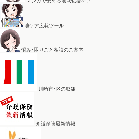
マンガで伝える地域包括ケア
地ケア広報ツール
悩み･困りごと相談のご案内
川崎市･区の取組
介護保険最新情報