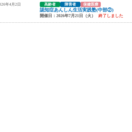
026年4月2日
高齢者
障害者
保健医療
認知症あんしん生活実践塾(中部②)
開催日：2026年7月21日（火）
終了しました