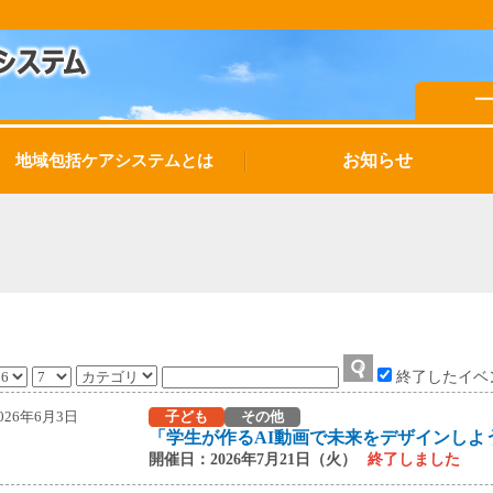
お知らせ
地域包括ケアシステムとは
終了したイベ
026年6月3日
子ども
その他
開催日：2026年7月21日（火）
終了しました