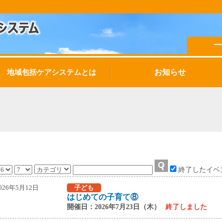
お知らせ
地域包括ケアシステムとは
終了したイベ
026年5月12日
子ども
はじめての子育て⑧
開催日：2026年7月23日（木）
終了しました