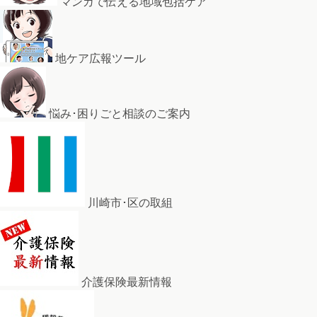
マンガで伝える地域包括ケア
地ケア広報ツール
悩み･困りごと相談のご案内
川崎市･区の取組
介護保険最新情報