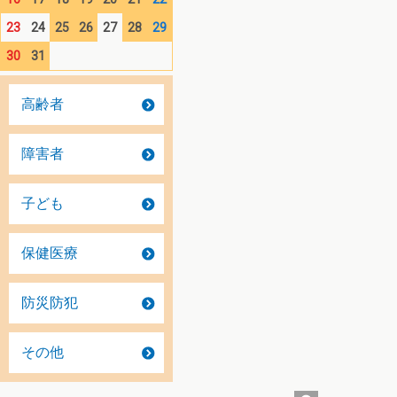
23
24
25
26
27
28
29
30
31
高齢者
障害者
子ども
保健医療
防災防犯
その他