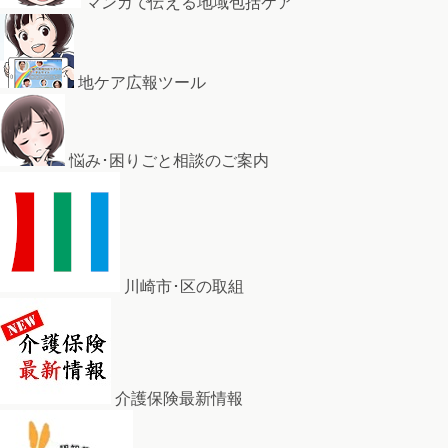
マンガで伝える地域包括ケア
地ケア広報ツール
悩み･困りごと相談のご案内
川崎市･区の取組
介護保険最新情報