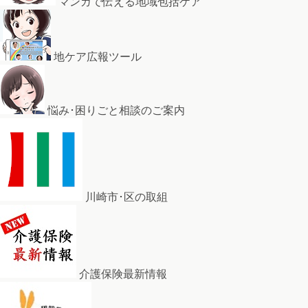
マンガで伝える地域包括ケア
地ケア広報ツール
悩み･困りごと相談のご案内
川崎市･区の取組
介護保険最新情報