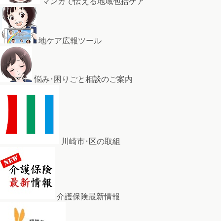
マンガで伝える地域包括ケア
地ケア広報ツール
悩み･困りごと相談のご案内
川崎市･区の取組
介護保険最新情報