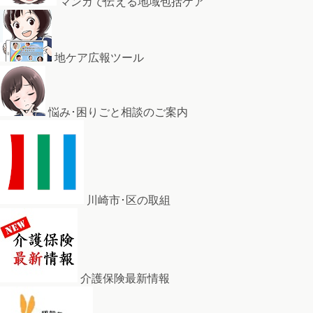
マンガで伝える地域包括ケア
地ケア広報ツール
悩み･困りごと相談のご案内
川崎市･区の取組
介護保険最新情報