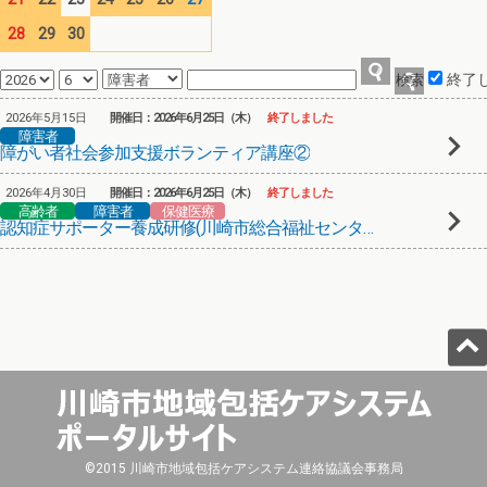
28
29
30
終了
2026年5月15日
開催日：2026年6月25日（木）
終了しました
障害者
障がい者社会参加支援ボランティア講座②
2026年4月30日
開催日：2026年6月25日（木）
終了しました
高齢者
障害者
保健医療
認知症サポーター養成研修(川崎市総合福祉センター)②
©2015 川崎市地域包括ケアシステム連絡協議会事務局