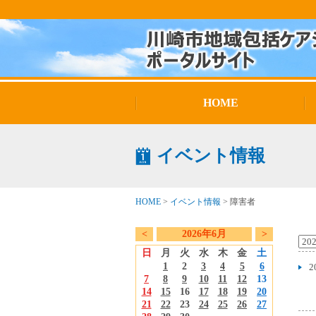
HOME
イベント情報
HOME
>
イベント情報
>
障害者
<
2026年6月
>
日
月
火
水
木
金
土
1
2
3
4
5
6
2
7
8
9
10
11
12
13
14
15
16
17
18
19
20
21
22
23
24
25
26
27