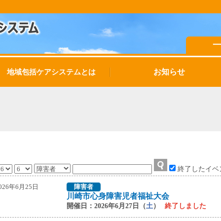
お知らせ
地域包括ケアシステムとは
終了したイベ
026年6月25日
障害者
川崎市心身障害児者福祉大会
開催日：2026年6月27日（
土
）
終了しました