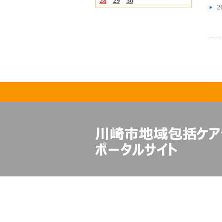
28
29
30
2