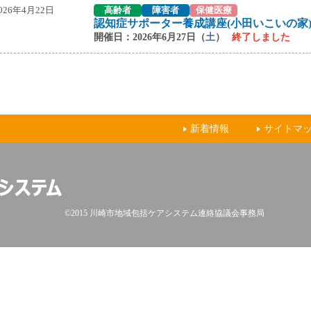
026年4月22日
高齢者
障害者
保健医療
認知症サポーター養成講座(小田いこいの家
開催日：2026年6月27日（
土
）
終了しました
新着情報
サイトマ
©2015 川崎市地域包括ケアシステム連絡協議会事務局