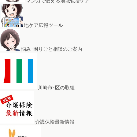
マンガで伝える地域包括ケア
地ケア広報ツール
悩み･困りごと相談のご案内
川崎市･区の取組
介護保険最新情報