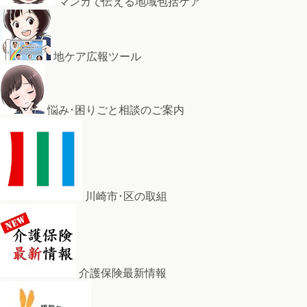
マンガで伝える地域包括ケア
地ケア広報ツール
悩み･困りごと相談のご案内
川崎市･区の取組
介護保険最新情報