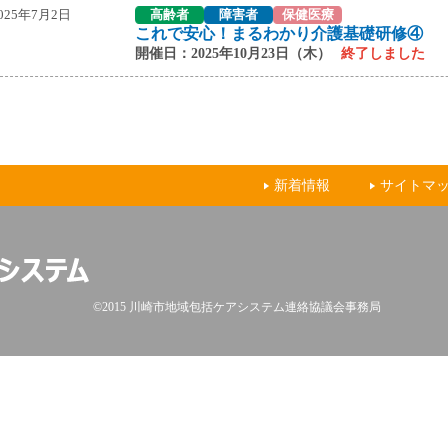
025年7月2日
高齢者
障害者
保健医療
これで安心！まるわかり介護基礎研修④
開催日：2025年10月23日（木）
終了しました
新着情報
サイトマ
©2015 川崎市地域包括ケアシステム連絡協議会事務局