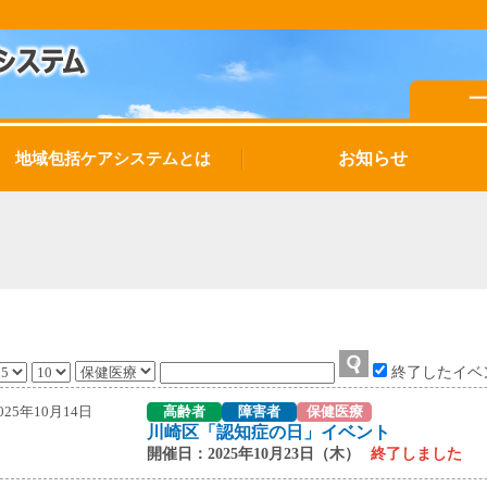
お知らせ
地域包括ケアシステムとは
終了したイベ
025年10月14日
高齢者
障害者
保健医療
川崎区「認知症の日」イベント
開催日：2025年10月23日（木）
終了しました