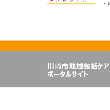
26
27
28
29
30
31
2