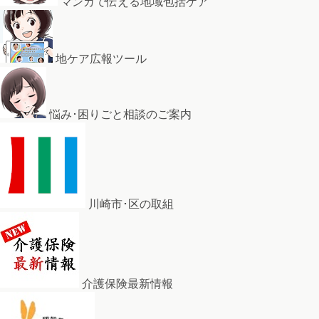
マンガで伝える地域包括ケア
地ケア広報ツール
悩み･困りごと相談のご案内
川崎市･区の取組
介護保険最新情報