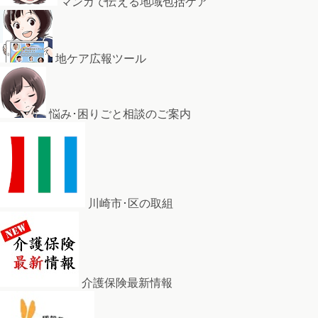
マンガで伝える地域包括ケア
地ケア広報ツール
悩み･困りごと相談のご案内
川崎市･区の取組
介護保険最新情報