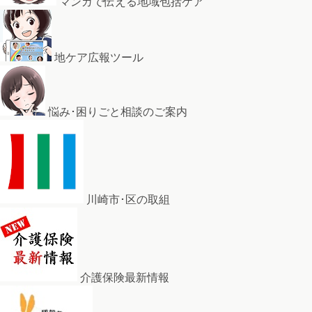
マンガで伝える地域包括ケア
地ケア広報ツール
悩み･困りごと相談のご案内
川崎市･区の取組
介護保険最新情報