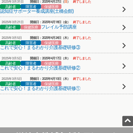
2025年3月31日
開催日：2025年4月27日（
日
）
終了しました
高齢者
障害者
保健医療
認知症サポーター養成講座(土橋会館)
2025年3月21日
開催日：2025年4月18日（金）
終了しました
フレイル予防講座
高齢者
保健医療
2025年3月5日
開催日：2025年4月24日（木）
終了しました
高齢者
障害者
保健医療
これで安心！まるわかり介護基礎研修③
2025年3月5日
開催日：2025年4月17日（木）
終了しました
高齢者
障害者
保健医療
これで安心！まるわかり介護基礎研修②
2025年3月5日
開催日：2025年4月10日（木）
終了しました
高齢者
障害者
保健医療
これで安心！まるわかり介護基礎研修①