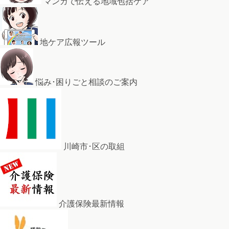
マンガで伝える地域包括ケア
地ケア広報ツール
悩み･困りごと相談のご案内
川崎市･区の取組
介護保険最新情報