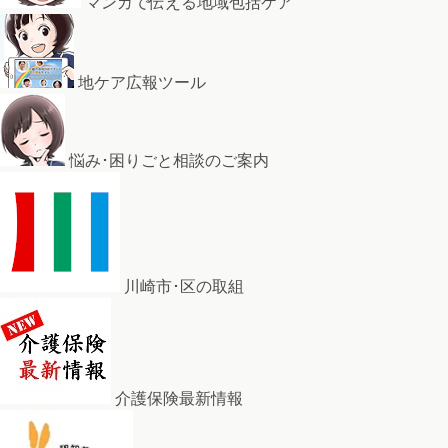
マンガで伝える地域包括ケア
地ケア広報ツール
悩み･困りごと相談のご案内
川崎市･区の取組
介護保険最新情報