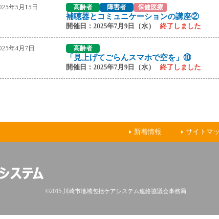
025年5月15日
高齢者
障害者
保健医療
補聴器とコミュニケーションの講座②
開催日：2025年7月9日（水）
終了しました
025年4月7日
高齢者
「見上げてごらんスマホで空を」⑩
開催日：2025年7月9日（水）
終了しました
新着情報
サイトマ
©2015 川崎市地域包括ケアシステム連絡協議会事務局