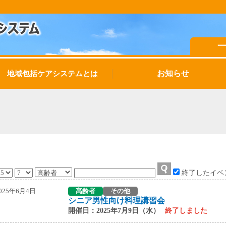
お知らせ
地域包括ケアシステムとは
終了したイベ
025年6月4日
高齢者
その他
シニア男性向け料理講習会
開催日：2025年7月9日（水）
終了しました