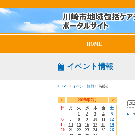
HOME
イベント情報
HOME
>
イベント情報
>
高齢者
<
2025年7月
>
日
月
火
水
木
金
土
1
2
3
4
5
2
6
7
8
9
10
11
12
13
14
15
16
17
18
19
20
21
22
23
24
25
26