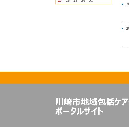
27
28
29
30
31
2
2