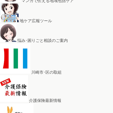
マンガで伝える地域包括ケア
地ケア広報ツール
悩み･困りごと相談のご案内
川崎市･区の取組
介護保険最新情報