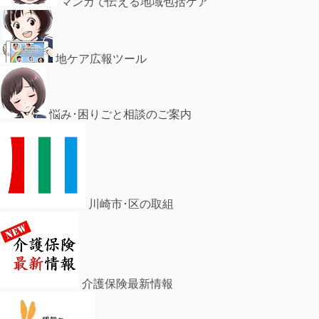
マンガで伝える地域包括ケア
地ケア広報ツール
悩み･困りごと相談のご案内
川崎市･区の取組
介護保険最新情報