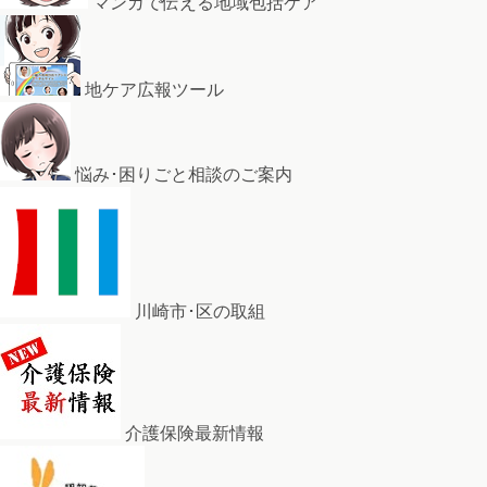
マンガで伝える地域包括ケア
地ケア広報ツール
悩み･困りごと相談のご案内
川崎市･区の取組
介護保険最新情報