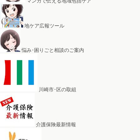
マンガで伝える地域包括ケア
地ケア広報ツール
悩み･困りごと相談のご案内
川崎市･区の取組
介護保険最新情報