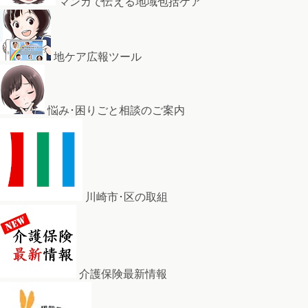
マンガで伝える地域包括ケア
地ケア広報ツール
悩み･困りごと相談のご案内
川崎市･区の取組
介護保険最新情報