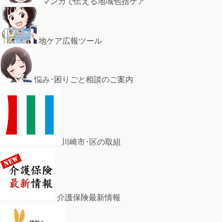
マンガで伝える地域包括ケア
地ケア広報ツール
悩み･困りごと相談のご案内
川崎市･区の取組
介護保険最新情報