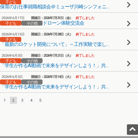
子ども
保育のお仕事就職相談会＠ミューザ川崎シンフォニーホール
2026年6月17日
開催日：2026年7月31日（金）
終了しました
ドローン体験交流会
子ども
その他
2026年6月15日
開催日：2026年7月28日（火）
終了しました
子ども
「最新のロケット開発について」～工作実験で楽しもう～
2026年6月3日
開催日：2026年7月21日（火）
終了しました
子ども
その他
「学生が作るAI動画で未来をデザインしよう！」共創型動画メンター育成プログラム⑥
2026年6月3日
開催日：2026年7月14日（火）
終了しました
子ども
その他
「学生が作るAI動画で未来をデザインしよう！」共創型動画メンター育成プログラム⑤
1
2
3
4
5