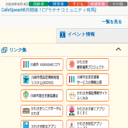
高齢者
障害者
子ども
保健医療
その他
2026年8月4日
CafeSpeach8月開催！(プラチナコミュニティ有馬)
一覧を見る
イベント情報
リンク集