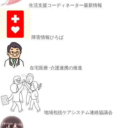
生活支援コーディネーター最新情報
障害情報ひろば
在宅医療･介護連携の推進
地域包括ケアシステム連絡協議会