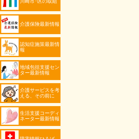
川崎市･区の取組
介護保険最新情報
認知症施策最新情
報
地域包括支援セン
ター最新情報
介護サービスを考
える、その前に
生活支援コーディ
ネーター最新情報
障害情報ひろば