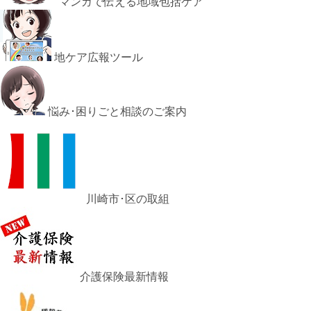
マンガで伝える地域包括ケア
地ケア広報ツール
悩み･困りごと相談のご案内
川崎市･区の取組
介護保険最新情報