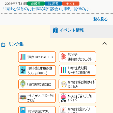
高齢者
障害者
子ども
2026年7月31日
「福祉と保育のお仕事就職相談会 in 川崎」開催のお知らせ
一覧を見る
イベント情報
リンク集