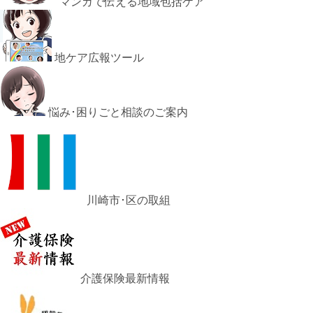
マンガで伝える地域包括ケア
地ケア広報ツール
悩み･困りごと相談のご案内
川崎市･区の取組
介護保険最新情報