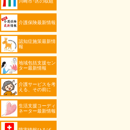
川崎市･区の取組
介護保険最新情報
認知症施策最新情
報
地域包括支援セン
ター最新情報
介護サービスを考
える、その前に
生活支援コーディ
ネーター最新情報
障害情報ひろば