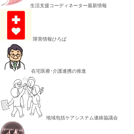
生活支援コーディネーター最新情報
障害情報ひろば
在宅医療･介護連携の推進
地域包括ケアシステム連絡協議会