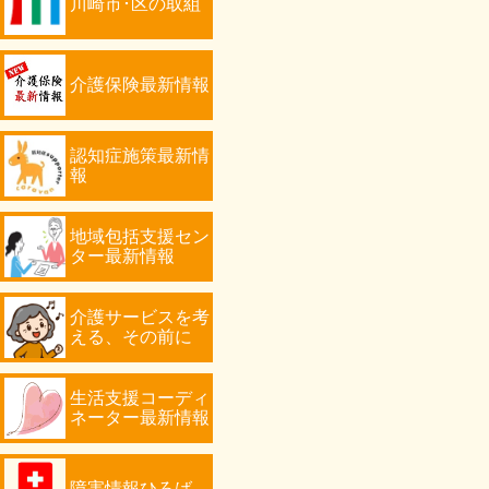
川崎市･区の取組
介護保険最新情報
認知症施策最新情
報
地域包括支援セン
ター最新情報
介護サービスを考
える、その前に
生活支援コーディ
ネーター最新情報
障害情報ひろば