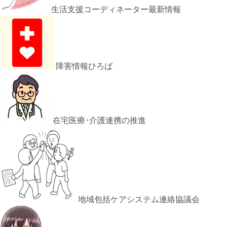
生活支援コーディネーター最新情報
障害情報ひろば
在宅医療･介護連携の推進
地域包括ケアシステム連絡協議会