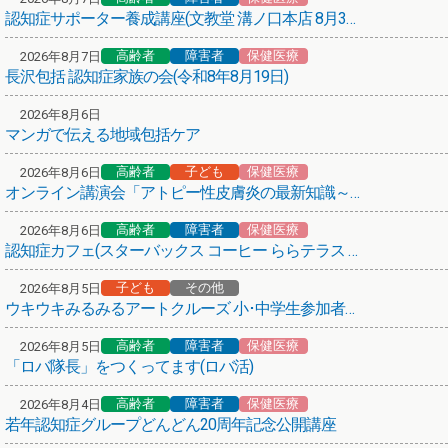
認知症サポーター養成講座(文教堂 溝ノ口本店 8月31日)
高齢者
保健医療
その他
第66弾！まち歩きボランティアガイド養成講座
高齢者
障害者
保健医療
2026年8月7日
長沢包括 認知症家族の会(令和8年8月19日)
保健医療
熱中症にご注意ください！
2026年8月6日
マンガで伝える地域包括ケア
介護サービスを考える、その前に
高齢者
子ども
保健医療
2026年8月6日
高齢者
保健医療
オンライン講演会「アトピー性皮膚炎の最新知識～子どもから大人まで～」
(介護予防)かかりつけの医療機関からお声がけ
高齢者
障害者
保健医療
2026年8月6日
悩み･困りごと相談のご案内
認知症カフェ(スターバックス コーヒー ららテラス 武蔵小杉店)
子ども
その他
保健医療
2026年8月5日
ウキウキみるみるアートクルーズ 小･中学生参加者募集！
紅麹を含む健康食品について
高齢者
障害者
保健医療
2026年8月5日
高齢者
障害者
子ども
その他
「ロバ隊長」をつくってます(ロバ活)
あいちゃんアニメ「アニメ × 地域包括ケア」
高齢者
障害者
保健医療
2026年8月4日
あいちゃん(川崎市地域包括ケアシステム広報キャラクター)
若年認知症グループどんどん20周年記念公開講座