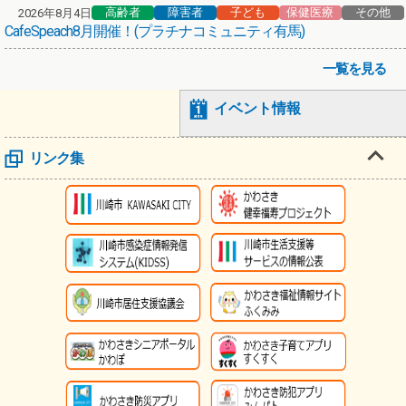
高齢者
障害者
子ども
保健医療
その他
2026年8月4日
CafeSpeach8月開催！(プラチナコミュニティ有馬)
一覧を見る
イベント情報
リンク集