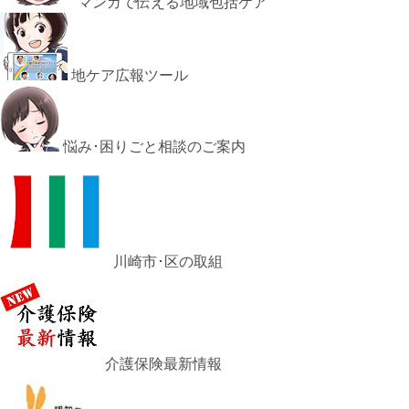
マンガで伝える地域包括ケア
地ケア広報ツール
悩み･困りごと相談のご案内
川崎市･区の取組
介護保険最新情報