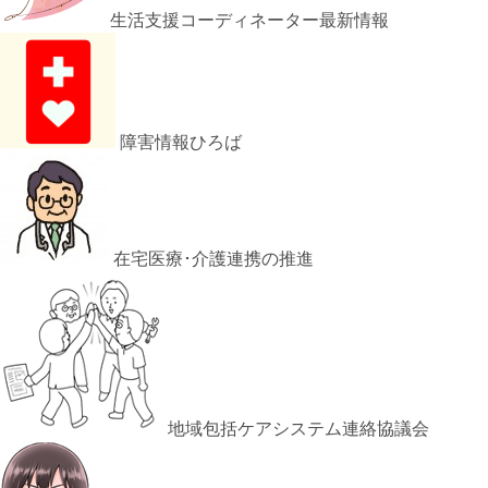
生活支援コーディネーター最新情報
障害情報ひろば
在宅医療･介護連携の推進
地域包括ケアシステム連絡協議会