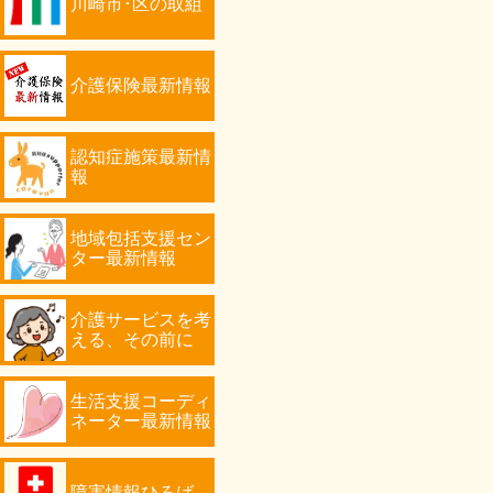
川崎市･区の取組
介護保険最新情報
認知症施策最新情
報
地域包括支援セン
ター最新情報
介護サービスを考
える、その前に
生活支援コーディ
ネーター最新情報
障害情報ひろば