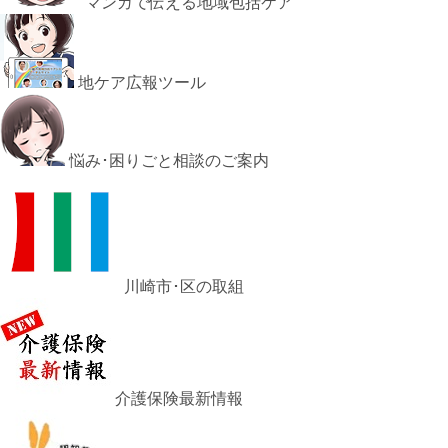
マンガで伝える地域包括ケア
地ケア広報ツール
悩み･困りごと相談のご案内
川崎市･区の取組
介護保険最新情報