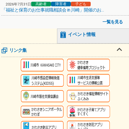
高齢者
障害者
子ども
2026年7月31日
「福祉と保育のお仕事就職相談会 in 川崎」開催のお知らせ
一覧を見る
イベント情報
リンク集