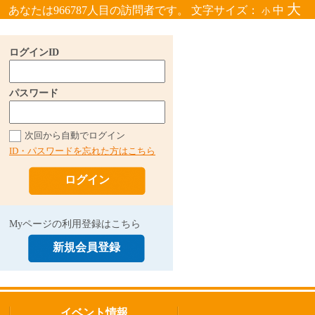
大
あなたは966787人目の訪問者です。 文字サイズ：
中
小
ログインID
パスワード
次回から自動でログイン
ID・パスワードを忘れた方はこちら
ログイン
Myページの利用登録はこちら
新規会員登録
イベント情報