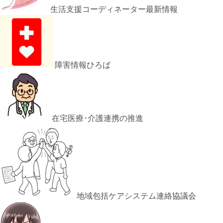
生活支援コーディネーター最新情報
障害情報ひろば
在宅医療･介護連携の推進
地域包括ケアシステム連絡協議会