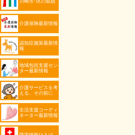
川崎市･区の取組
介護保険最新情報
認知症施策最新情
報
地域包括支援セン
ター最新情報
介護サービスを考
える、その前に
生活支援コーディ
ネーター最新情報
障害情報ひろば