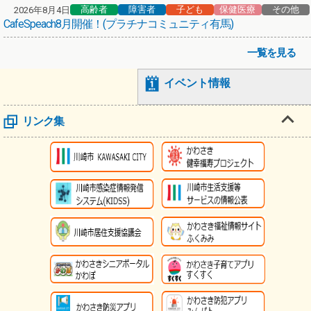
高齢者
障害者
子ども
保健医療
その他
2026年8月4日
CafeSpeach8月開催！(プラチナコミュニティ有馬)
一覧を見る
イベント情報
リンク集