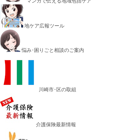
マンガで伝える地域包括ケア
地ケア広報ツール
悩み･困りごと相談のご案内
川崎市･区の取組
介護保険最新情報