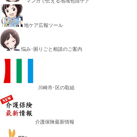
マンガで伝える地域包括ケア
地ケア広報ツール
悩み･困りごと相談のご案内
川崎市･区の取組
介護保険最新情報