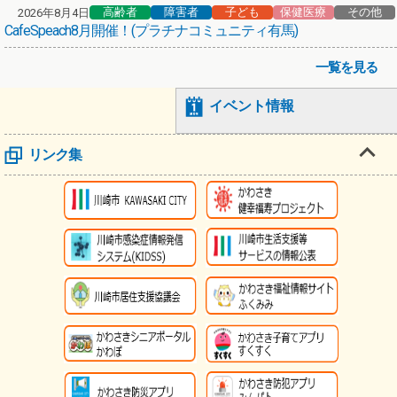
高齢者
障害者
子ども
保健医療
その他
2026年8月4日
CafeSpeach8月開催！(プラチナコミュニティ有馬)
一覧を見る
イベント情報
リンク集