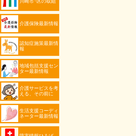
川崎市･区の取組
介護保険最新情報
認知症施策最新情
報
地域包括支援セン
ター最新情報
介護サービスを考
える、その前に
生活支援コーディ
ネーター最新情報
障害情報ひろば