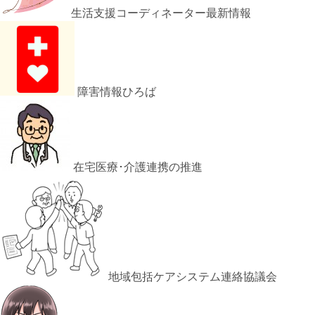
生活支援コーディネーター最新情報
障害情報ひろば
在宅医療･介護連携の推進
地域包括ケアシステム連絡協議会