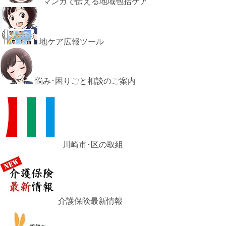
マンガで伝える地域包括ケア
地ケア広報ツール
悩み･困りごと相談のご案内
川崎市･区の取組
介護保険最新情報