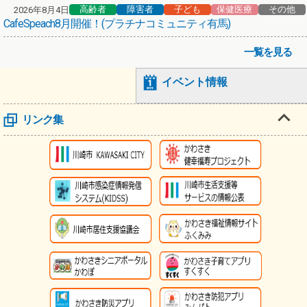
高齢者
障害者
子ども
保健医療
その他
2026年8月4日
CafeSpeach8月開催！(プラチナコミュニティ有馬)
一覧を見る
イベント情報
リンク集