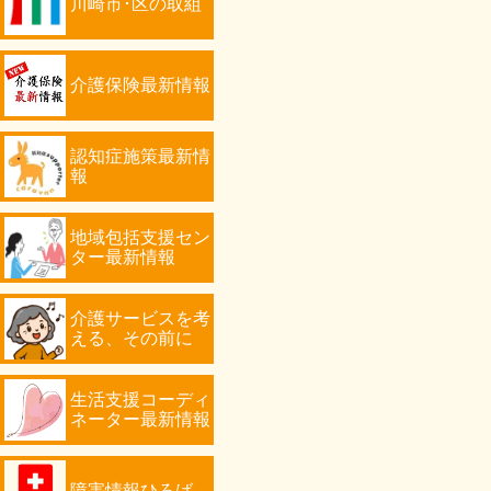
川崎市･区の取組
介護保険最新情報
認知症施策最新情
報
地域包括支援セン
ター最新情報
介護サービスを考
える、その前に
生活支援コーディ
ネーター最新情報
障害情報ひろば