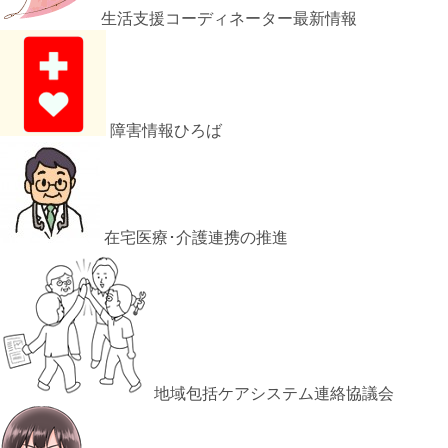
生活支援コーディネーター最新情報
障害情報ひろば
在宅医療･介護連携の推進
地域包括ケアシステム連絡協議会