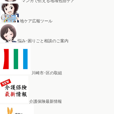
マンガで伝える地域包括ケア
地ケア広報ツール
悩み･困りごと相談のご案内
川崎市･区の取組
介護保険最新情報