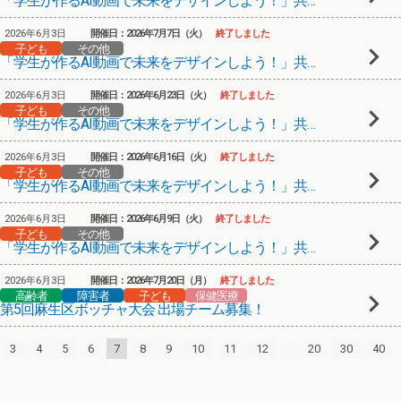
「学生が作るAI動画で未来をデザインしよう！」共創型動画メンター育成プログラム⑤
2026年6月3日
開催日：2026年7月7日（火）
終了しました
子ども
その他
「学生が作るAI動画で未来をデザインしよう！」共創型動画メンター育成プログラム④
2026年6月3日
開催日：2026年6月23日（火）
終了しました
子ども
その他
「学生が作るAI動画で未来をデザインしよう！」共創型動画メンター育成プログラム③
2026年6月3日
開催日：2026年6月16日（火）
終了しました
子ども
その他
「学生が作るAI動画で未来をデザインしよう！」共創型動画メンター育成プログラム②
2026年6月3日
開催日：2026年6月9日（火）
終了しました
子ども
その他
「学生が作るAI動画で未来をデザインしよう！」共創型動画メンター育成プログラム①
2026年6月3日
開催日：2026年7月20日（月）
終了しました
高齢者
障害者
子ども
保健医療
第5回麻生区ボッチャ大会 出場チーム募集！
3
4
5
6
7
8
9
10
11
12
20
30
40