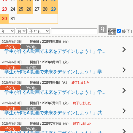
23
24
25
26
27
28
29
30
31
終了
2026年6月3日
開催日：2026年8月25日（火）
子ども
その他
「学生が作るAI動画で未来をデザインしよう！」学生が伝える動画チャレンジ＆動画講座③
2026年6月3日
開催日：2026年8月18日（火）
子ども
その他
「学生が作るAI動画で未来をデザインしよう！」学生が伝える動画チャレンジ＆動画講座②
2026年6月3日
開催日：2026年8月4日（火）
終了しました
子ども
その他
「学生が作るAI動画で未来をデザインしよう！」学生が伝える動画チャレンジ＆動画講座①
2026年6月3日
開催日：2026年7月21日（火）
終了しました
子ども
その他
「学生が作るAI動画で未来をデザインしよう！」共創型動画メンター育成プログラム⑥
2026年6月3日
開催日：2026年7月14日（火）
終了しました
子ども
その他