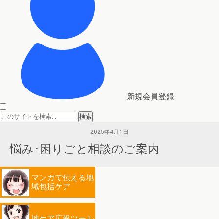
新規会員登録
2025年4月1日
悩み･困りごと相談のご案内
マンガで伝える地
域包括ケア
地ケア広報ツール