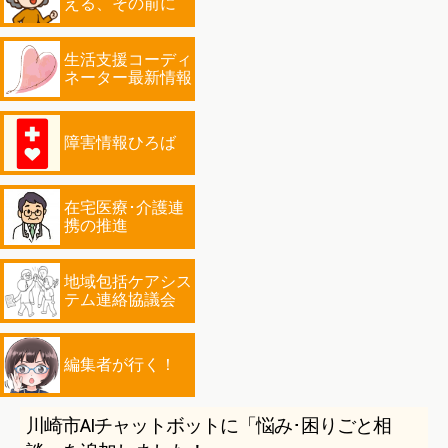
える、その前に
生活支援コーディ
ネーター最新情報
障害情報ひろば
在宅医療･介護連
携の推進
地域包括ケアシス
テム連絡協議会
編集者が行く！
川崎市AIチャットボットに「悩み･困りごと相