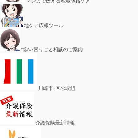
マンガで伝える地域包括ケア
地ケア広報ツール
悩み･困りごと相談のご案内
川崎市･区の取組
介護保険最新情報