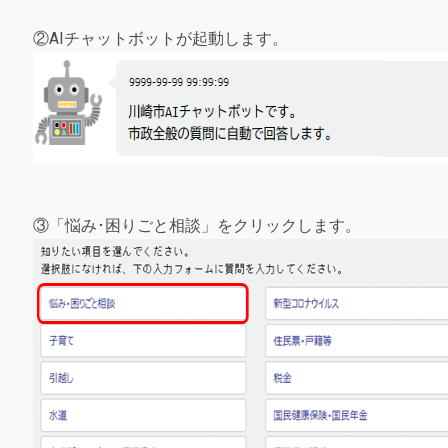
②AIチャットボットが起動します。
③「悩み･困りごと相談」をクリックします。