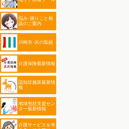
悩み･困りごと相
談のご案内
川崎市･区の取組
介護保険最新情報
認知症施策最新情
報
地域包括支援セン
ター最新情報
介護サービスを考