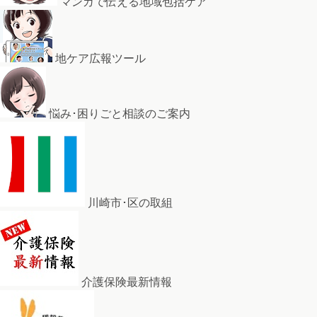
マンガで伝える地域包括ケア
地ケア広報ツール
悩み･困りごと相談のご案内
川崎市･区の取組
介護保険最新情報