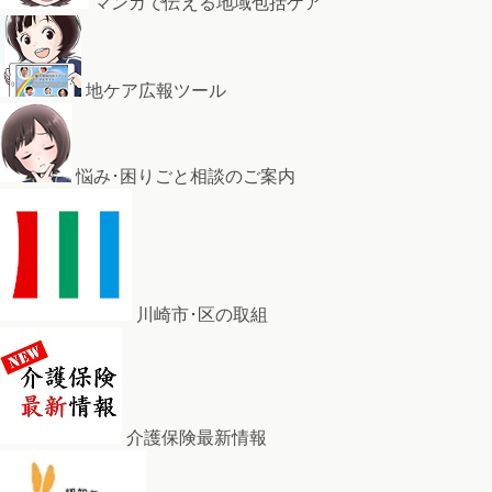
マンガで伝える地域包括ケア
地ケア広報ツール
悩み･困りごと相談のご案内
川崎市･区の取組
介護保険最新情報