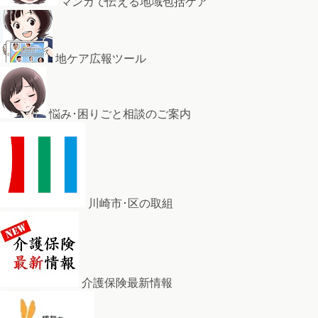
マンガで伝える地域包括ケア
地ケア広報ツール
悩み･困りごと相談のご案内
川崎市･区の取組
介護保険最新情報