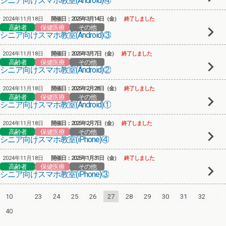
シニア向けスマホ教室(Android)④
2024年11月18日
開催日：2025年3月14日（金）
終了しました
高齢者
保健医療
その他
シニア向けスマホ教室(Android)③
2024年11月18日
開催日：2025年3月7日（金）
終了しました
高齢者
保健医療
その他
シニア向けスマホ教室(Android)②
2024年11月18日
開催日：2025年2月28日（金）
終了しました
高齢者
保健医療
その他
シニア向けスマホ教室(Android)①
2024年11月18日
開催日：2025年2月7日（金）
終了しました
高齢者
保健医療
その他
シニア向けスマホ教室(iPhone)④
2024年11月18日
開催日：2025年1月31日（金）
終了しました
高齢者
保健医療
その他
シニア向けスマホ教室(iPhone)③
10
23
24
25
26
27
28
29
30
31
32
40