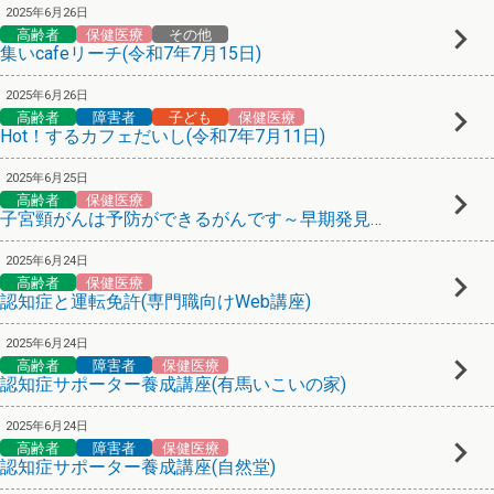
2025年6月26日
高齢者
保健医療
その他
集いcafeリーチ(令和7年7月15日)
2025年6月26日
高齢者
障害者
子ども
保健医療
Hot！するカフェだいし(令和7年7月11日)
2025年6月25日
高齢者
保健医療
子宮頸がんは予防ができるがんです～早期発見と治療～(市民公開講座)
2025年6月24日
高齢者
保健医療
認知症と運転免許(専門職向けWeb講座)
2025年6月24日
高齢者
障害者
保健医療
認知症サポーター養成講座(有馬いこいの家)
2025年6月24日
高齢者
障害者
保健医療
認知症サポーター養成講座(自然堂)