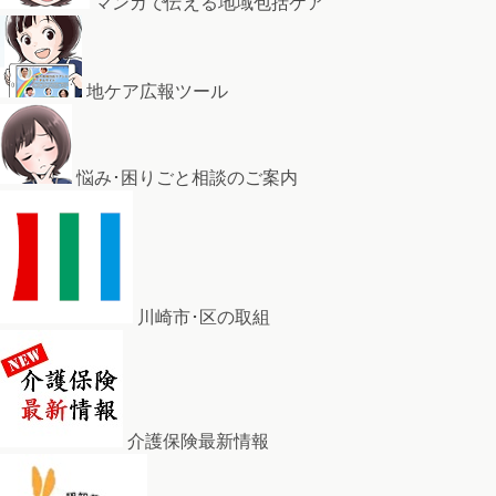
マンガで伝える地域包括ケア
地ケア広報ツール
悩み･困りごと相談のご案内
川崎市･区の取組
介護保険最新情報