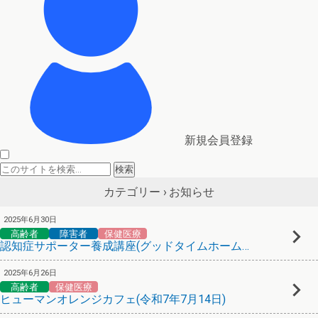
新規会員登録
お知らせ
カテゴリー ›
2025年6月30日
高齢者
障害者
保健医療
認知症サポーター養成講座(グッドタイムホーム･生田)
2025年6月26日
高齢者
保健医療
ヒューマンオレンジカフェ(令和7年7月14日)