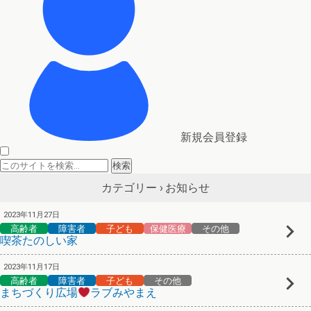
新規会員登録
お知らせ
カテゴリー ›
2023年11月27日
高齢者
障害者
子ども
保健医療
その他
喫茶たのしい家
2023年11月17日
高齢者
障害者
子ども
その他
まちづくり広場
ラブみやまえ