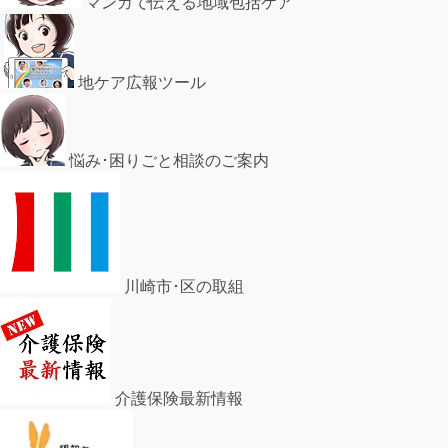
マンガで伝える地域包括ケア
地ケア広報ツール
悩み･困りごと相談のご案内
川崎市･区の取組
介護保険最新情報