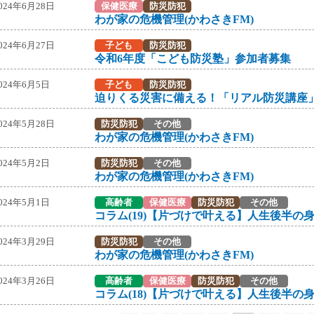
024年6月28日
保健医療
防災防犯
わが家の危機管理(かわさきFM)
024年6月27日
子ども
防災防犯
令和6年度「こども防災塾」参加者募集
024年6月5日
子ども
防災防犯
迫りくる災害に備える！「リアル防災講座
024年5月28日
防災防犯
その他
わが家の危機管理(かわさきFM)
024年5月2日
防災防犯
その他
わが家の危機管理(かわさきFM)
024年5月1日
高齢者
保健医療
防災防犯
その他
024年3月29日
防災防犯
その他
わが家の危機管理(かわさきFM)
024年3月26日
高齢者
保健医療
防災防犯
その他