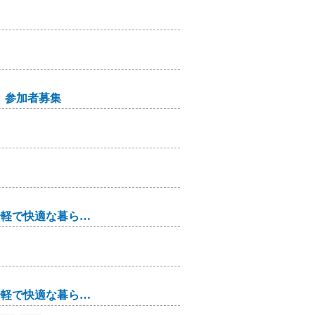
」参加者募集
コラム(19)【片づけで叶える】人生後半の身軽で快適な暮らし方
コラム(18)【片づけで叶える】人生後半の身軽で快適な暮らし方