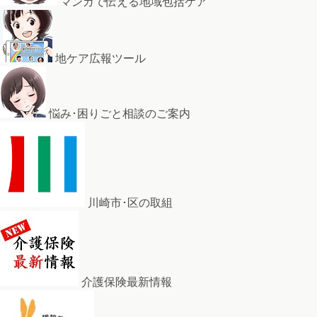
マンガで伝える地域包括ケア
地ケア広報ツール
悩み･困りごと相談のご案内
川崎市･区の取組
介護保険最新情報