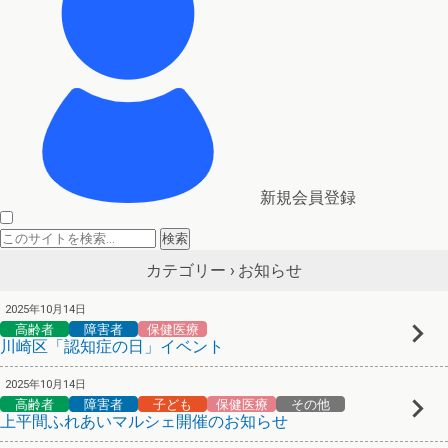
新規会員登録
お知らせ
カテゴリー ›
2025年10月14日
高齢者
障害者
保健医療
川崎区「認知症の日」イベント
2025年10月14日
高齢者
障害者
子ども
保健医療
その他
上平間ふれあいマルシェ開催のお知らせ