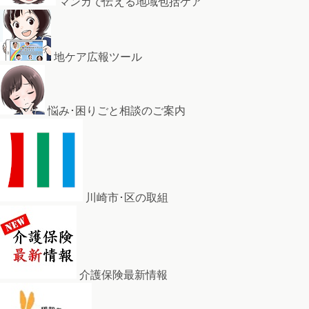
マンガで伝える地域包括ケア
地ケア広報ツール
悩み･困りごと相談のご案内
川崎市･区の取組
介護保険最新情報