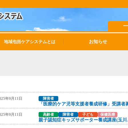
お知らせ
地域包括ケアシステムとは
025年9月11日
障害者
「医療的ケア児等支援者養成研修」受講者
025年9月11日
高齢者
障害者
子ども
保健医療