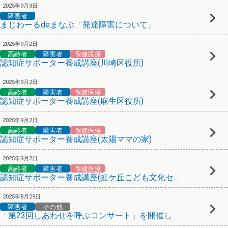
2025年9月3日
障害者
まじわーるdeまなぶ「発達障害について」
2025年9月2日
高齢者
障害者
保健医療
認知症サポーター養成講座(川崎区役所)
2025年9月2日
高齢者
障害者
保健医療
認知症サポーター養成講座(麻生区役所)
2025年9月2日
高齢者
障害者
保健医療
認知症サポーター養成講座(太陽ママの家)
2025年9月2日
高齢者
障害者
保健医療
認知症サポーター養成講座(虹ケ丘こども文化センター)
2025年8月29日
障害者
その他
「第23回しあわせを呼ぶコンサート」を開催します！