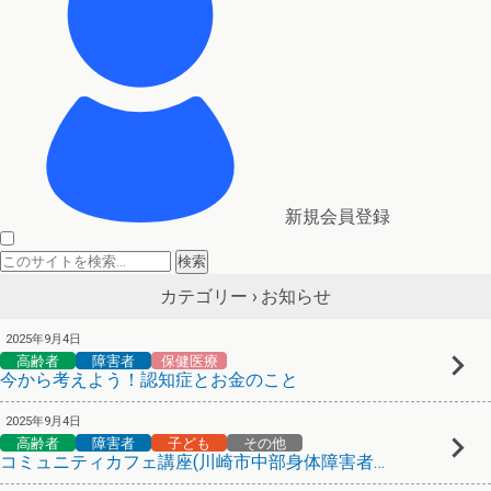
新規会員登録
お知らせ
カテゴリー ›
2025年9月4日
高齢者
障害者
保健医療
今から考えよう！認知症とお金のこと
2025年9月4日
高齢者
障害者
子ども
その他
コミュニティカフェ講座(川崎市中部身体障害者福祉会館)