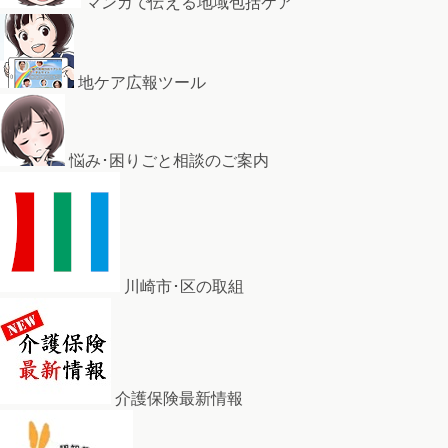
マンガで伝える地域包括ケア
地ケア広報ツール
悩み･困りごと相談のご案内
川崎市･区の取組
介護保険最新情報